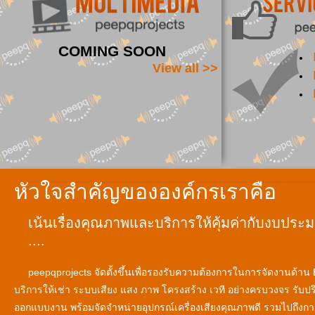
COMING SOON
View all >>
หัวใจสำคัญขององค์กรเราคือ
เน้นเรื่องคุณภาพและบริการให้คุ้มค่ากับงบประมา
....
peepqprojects จัดตั้งขึ้นเพื่อรองรับความต้องการในการจัดงานด้าน
บริการให้เช่า ระบบเสียง แสง ภาพ โครงสร้าง เวที อย่างครบวงจร รับป
ออกแบบงาน พร้อมจัดจำหน่ายอุปกรณ์เครื่องเสียงคุณภาพดี รวมไปถึงก