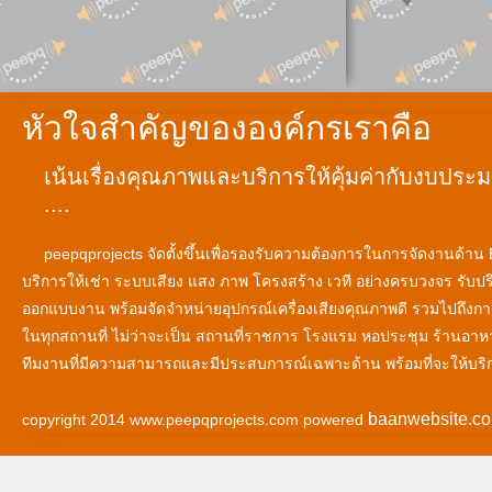
หัวใจสำคัญขององค์กรเราคือ
เน้นเรื่องคุณภาพและบริการให้คุ้มค่ากับงบประมา
....
peepqprojects จัดตั้งขึ้นเพื่อรองรับความต้องการในการจัดงานด้าน
บริการให้เช่า ระบบเสียง แสง ภาพ โครงสร้าง เวที อย่างครบวงจร รับป
ออกแบบงาน พร้อมจัดจำหน่ายอุปกรณ์เครื่องเสียงคุณภาพดี รวมไปถึงก
ในทุกสถานที่ ไม่ว่าจะเป็น สถานที่ราชการ โรงแรม หอประชุม ร้านอาห
ทีมงานที่มีความสามารถและมีประสบการณ์เฉพาะด้าน พร้อมที่จะให้บริ
baanwebsite.c
copyright 2014 www.peepqprojects.com powered