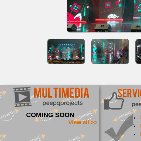
COMING SOON
View all >>