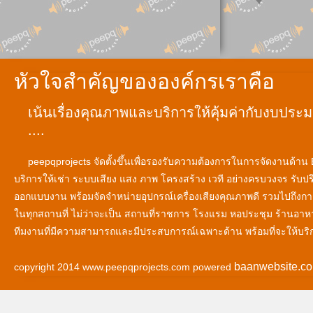
หัวใจสำคัญขององค์กรเราคือ
เน้นเรื่องคุณภาพและบริการให้คุ้มค่ากับงบประมา
....
peepqprojects จัดตั้งขึ้นเพื่อรองรับความต้องการในการจัดงานด้าน
บริการให้เช่า ระบบเสียง แสง ภาพ โครงสร้าง เวที อย่างครบวงจร รับป
ออกแบบงาน พร้อมจัดจำหน่ายอุปกรณ์เครื่องเสียงคุณภาพดี รวมไปถึงก
ในทุกสถานที่ ไม่ว่าจะเป็น สถานที่ราชการ โรงแรม หอประชุม ร้านอาห
ทีมงานที่มีความสามารถและมีประสบการณ์เฉพาะด้าน พร้อมที่จะให้บริ
baanwebsite.c
copyright 2014 www.peepqprojects.com powered